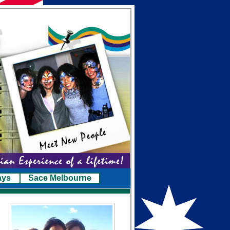
ays
Sace Melbourne