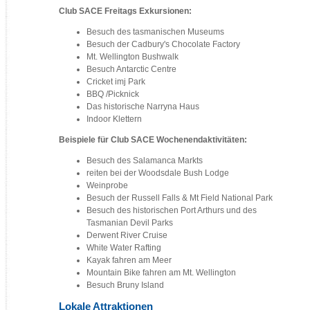
Club SACE Freitags Exkursionen:
Besuch des tasmanischen Museums
Besuch der Cadbury's Chocolate Factory
Mt. Wellington Bushwalk
Besuch Antarctic Centre
Cricket imj Park
BBQ /Picknick
Das historische Narryna Haus
Indoor Klettern
Beispiele für Club SACE Wochenendaktivitäten:
Besuch des Salamanca Markts
reiten bei der Woodsdale Bush Lodge
Weinprobe
Besuch der Russell Falls & Mt Field National Park
Besuch des historischen Port Arthurs und des
Tasmanian Devil Parks
Derwent River Cruise
White Water Rafting
Kayak fahren am Meer
Mountain Bike fahren am Mt. Wellington
Besuch Bruny Island
Lokale Attraktionen