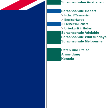
Sprachschulen Australien
Sprachschule Hobart
>
Hobart/ Tasmanien
>
Englischkurse
>
Freizeit in Hobart
>
Unterkunft in Hobart
Sprachschule Adelaide
Sprachschule
Whitsundays
Sprachschule Melbourne
Daten und Preise
Anmeldung
Kontakt